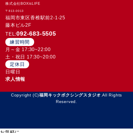
株式会社BOXisLIFE
〒813-0013
福岡市東区香椎駅前2-1-25
藤本ビル2F
092-683-5505
TEL:
練習時間
月～金 17:30~22:00
土・祝日 17:30~20:00
定休日
日曜日
求人情報
Copyright (C)
福岡キックボクシングスタジオ
.All Rights
Reserved.
お気軽に